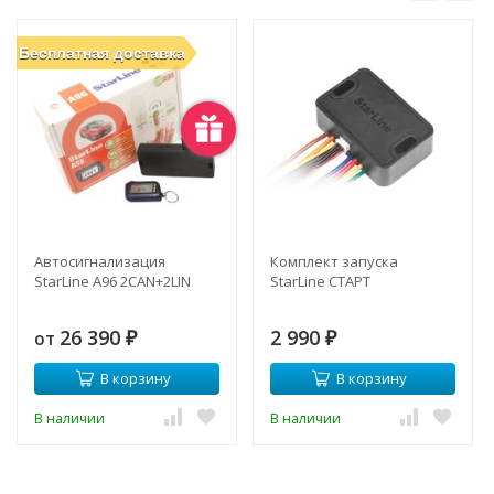
Бесплатная доставка
Автосигнализация
Комплект запуска
StarLine A96 2CAN+2LIN
StarLine СТАРТ
26 390
2 990
от
₽
₽
В корзину
В корзину
В наличии
В наличии