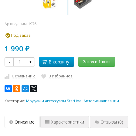
Артикул:
мм-1976
Под заказ
1 990
₽
-
+
В корзину
Заказ в 1 клик
К сравнению
В избранное
Категории:
Модули и аксессуары StarLine
,
Автосигнализации
Описание
Характеристики
Отзывы
(0)