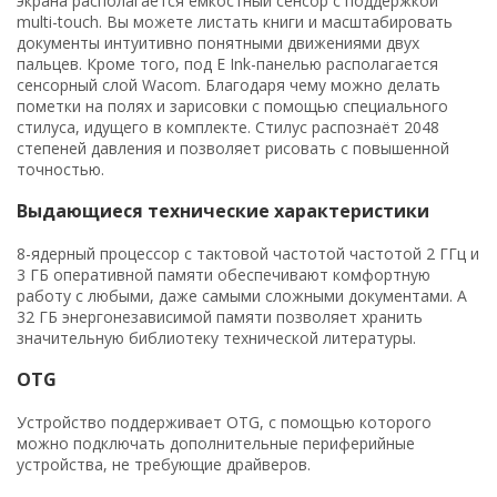
экрана располагается ёмкостный сенсор с поддержкой
multi-touch. Вы можете листать книги и масштабировать
документы интуитивно понятными движениями двух
пальцев. Кроме того, под E Ink-панелью располагается
сенсорный слой Wacom. Благодаря чему можно делать
пометки на полях и зарисовки с помощью специального
стилуса, идущего в комплекте. Стилус распознаёт 2048
степеней давления и позволяет рисовать с повышенной
точностью.
Выдающиеся технические характеристики
8-ядерный процессор с тактовой частотой частотой 2 ГГц и
3 ГБ оперативной памяти обеспечивают комфортную
работу с любыми, даже самыми сложными документами. А
32 ГБ энергонезависимой памяти позволяет хранить
значительную библиотеку технической литературы.
OTG
Устройство поддерживает OTG, с помощью которого
можно подключать дополнительные периферийные
устройства, не требующие драйверов.