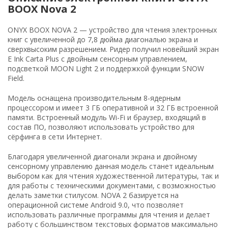
BOOX Nova 2
ONYX BOOX NOVA 2 — устройство для чтения электронных
книг с увеличенной до 7,8 дюйма диагональю экрана и
сверхвысоким разрешением. Ридер получил новейший экран
E Ink Carta Plus с двойным сенсорным управлением,
подсветкой MOON Light 2 и поддержкой функции SNOW
Field.
Модель оснащена производительным 8-ядерным
процессором и имеет 3 ГБ оперативной и 32 ГБ встроенной
памяти. Встроенный модуль Wi-Fi и браузер, входящий в
состав ПО, позволяют использовать устройство для
сёрфинга в сети Интернет.
Благодаря увеличенной диагонали экрана и двойному
сенсорному управлению данная модель станет идеальным
выбором как для чтения художественной литературы, так и
для работы с техническими документами, с возможностью
делать заметки стилусом. NOVA 2 базируется на
операционной системе Android 9.0, что позволяет
использовать различные программы для чтения и делает
работу с большинством текстовых форматов максимально