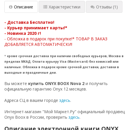
Описание
Характеристики
Отзывы
(1)
- Доставка Бесплатно!
- Курьер принимает карты!*
- Новинка 2020 г!
- Обложка в подарок при покупке!* ТОВАР В ЗАКАЗ
ДОБАВЛЯЕТСЯ АВТОМАТИЧЕСКИ!
*
кроме срочная
доставка при наличии свободных курьеров, Москва в
пределах МКАД. Оплата курьеру Visa (Mastercard) без комиссий или
наличные. Обложка в подарок кроме срочной доставки, доставки в
выходные и праздничные дни.
Вы можете
купить ONYX BOOX Nova 2
и получить
официальную гарантию Onyx 12 месяцев.
Адреса СЦ в вашем городе
здесь
.
Интернет-магазин "Мой Маркет.Ру" официальный продавец
Onyx Boox в России, проверить
здесь
.
Описание электронной книги ONYX