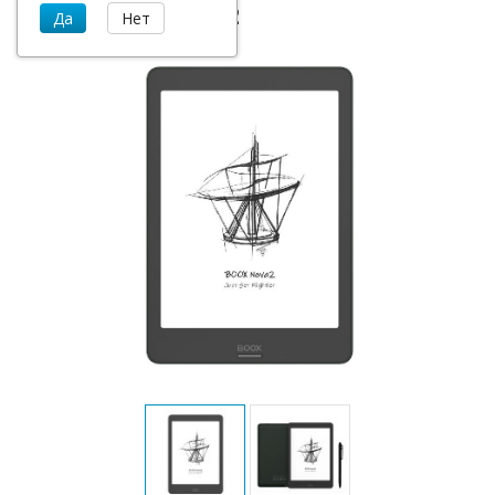
ONYX BOOX Nova 2