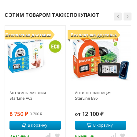
С ЭТИМ ТОВАРОМ ТАКЖЕ ПОКУПАЮТ
Бесплатная доставка
Бесплатная доставка
Автосигнализация
Автосигнализация
StarLine A63
StarLine E96
8 750
12 100
от
9 700
₽
₽
₽
В корзину
В корзину
В наличии
В наличии