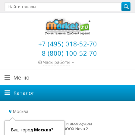
+7 (495) 018-52-70
8 (800) 100-52-70
Часы работы
Меню
Каталог
Москва
Главная
Электронные книги и аксессуары
Архивные модели
ONYX BOOX Nova 2
Ваш город
Москва
?