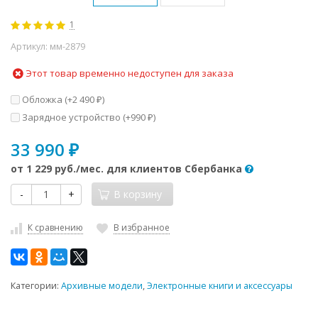
1
Артикул:
мм-2879
Этот товар временно недоступен для заказа
Обложка (+
2 490
)
₽
Зарядное устройство (+
990
)
₽
33 990
₽
от
1 229 руб.
/мес. для клиентов Сбербанка
-
+
В корзину
К сравнению
В избранное
Категории:
Архивные модели
,
Электронные книги и аксессуары