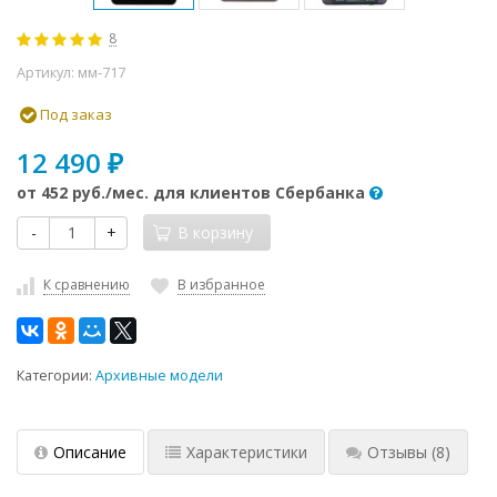
8
Артикул:
мм-717
Под заказ
12 490
₽
от
452 руб.
/мес. для клиентов Сбербанка
-
+
В корзину
К сравнению
В избранное
Категории:
Архивные модели
Описание
Характеристики
Отзывы
(8)