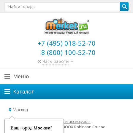
+7 (495) 018-52-70
8 (800) 100-52-70
Часы работы
Меню
Каталог
Москва
Главная
Электронные книги и аксессуары
Архивные модели
ONYX BOOX Robinson Crusoe
Ваш город
Москва
?