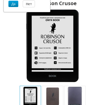
ONYX BOOX Robinson Crusoe