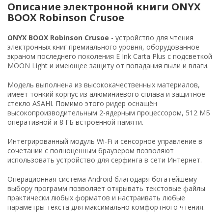
Описание электронной книги ONYX
BOOX Robinson Crusoe
ONYX BOOX Robinson Crusoe
- устройство для чтения
электронных книг премиального уровня, оборудованное
экраном последнего поколения E Ink Carta Plus с подсветкой
MOON Light и имеющее защиту от попадания пыли и влаги.
Модель выполнена из высококачественных материалов,
имеет тонкий корпус из алюминиевого сплава и защитное
стекло ASAHI. Помимо этого ридер оснащён
высокопроизводительным 2-ядерным процессором, 512 МБ
оперативной и 8 ГБ встроенной памяти.
Интегрированный модуль Wi-Fi и сенсорное управление в
сочетании с полноценным браузером позволяют
использовать устройство для серфинга в сети Интернет.
Операционная система Android благодаря богатейшему
выбору программ позволяет открывать текстовые файлы
практически любых форматов и настраивать любые
параметры текста для максимально комфортного чтения.