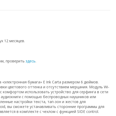
x 12 месяцев.
ии, проверить
здесь
.
 «электронная бумага» E Ink Carta размером 6 дюймов.
вки цветового оттенка и отсутствием мерцания. Модуль Wi-
 с комфортом использовать устройство для серфинга в сети
и аудиокниги с помощью беспроводных наушников или
енные настройки текста, тап-зон и жестов для
oid, вы сможете устанавливать сторонние программы для
ляется в комплекте с чехлом с функцией SIDE control.