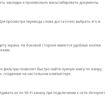
ить закладки и произвольно масштабировать документы.
 Для просмотра перевода слова достаточно выбрать его в
иту экрана. На боковой стороне имеются удобные кнопки
режим.
 и фильтры позволят быстро найти нужную книгу по жанру,
ки, созданные на настольном компьютере.
давать их по Wi-Fi-каналу при подключении к сети Интернет.