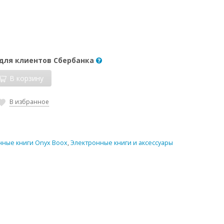
 для клиентов Сбербанка
В корзину
В избранное
нные книги Onyx Boox
,
Электронные книги и аксессуары