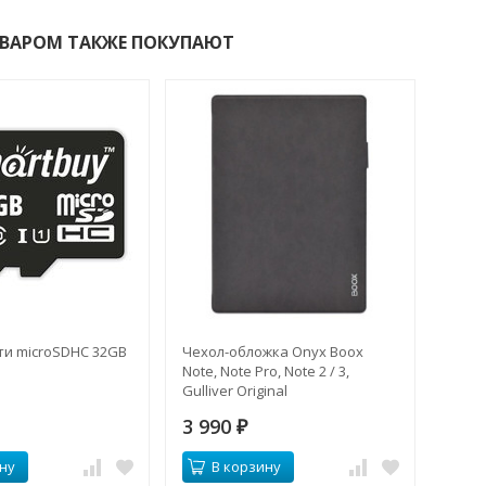
ОВАРОМ ТАКЖЕ ПОКУПАЮТ
ти microSDHC 32GB
Чехол-обложка Onyx Boox
Note, Note Pro, Note 2 / 3,
Gulliver Original
3 990
₽
ну
В корзину