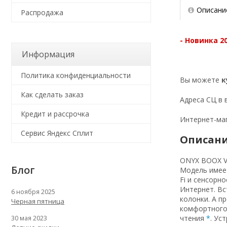
Описани
Распродажа
- Новинка 2
Информация
Политика конфиденциальности
Вы можете
к
Как сделать заказ
Адреса СЦ в
Кредит и рассрочка
Интернет-маг
Сервис Яндекс Сплит
Описани
ONYX BOOX Vo
Блог
Модель имеет
Fi и сенсорн
Интернет. Вс
6 ноября 2025
колонки. А п
Черная пятница
комфортного 
чтения
*
. Ус
30 мая 2023