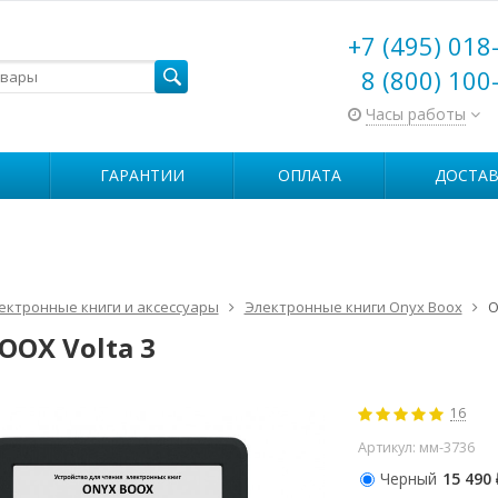
+7 (495) 018
8 (800) 100
Часы работы
ГАРАНТИИ
ОПЛАТА
ДОСТАВ
ектронные книги и аксессуары
Электронные книги Onyx Boox
O
OOX Volta 3
16
Артикул:
мм-3736
Черный
15 490