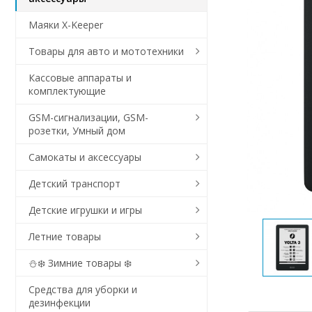
Маяки X-Keeper
Товары для авто и мототехники
Кассовые аппараты и
комплектующие
GSM-сигнализации, GSM-
розетки, Умный дом
Самокаты и аксессуары
Детский транспорт
Детские игрушки и игры
Летние товары
⛄❄️ Зимние товары ❄️
Средства для уборки и
дезинфекции