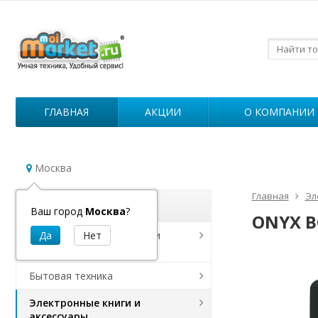
ГЛАВНАЯ
АКЦИИ
О КОМПАНИИ
Москва
Главная
Эл
Каталог
Ваш город
Москва
?
ONYX B
Роботы для уборки дома и
дезинфекции
Бытовая техника
Электронные книги и
аксессуары