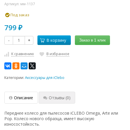
Артикул:
мм-1137
Под заказ
799
₽
-
+
В корзину
Заказ в 1 клик
К сравнению
В избранное
Категории:
Аксессуары для iClebo
Описание
Отзывы
(0)
Переднее колесо для пылесосов iCLEBO Omega, Arte или
Pop. Колесо нового образца, имеет высокую
износостойкость.