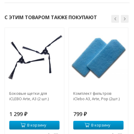
С ЭТИМ ТОВАРОМ ТАКЖЕ ПОКУПАЮТ
Боковые щетки для
Комплект фильтров
iCLEBO Arte, A3 (2 шт.)
iClebo A3, Arte, Pop (2шт.)
1 299
799
₽
₽
В корзину
В корзину