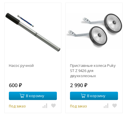
Насос ручной
Приставные колеса Puky
ST Z 9426 для
двухколесных
велосипедов Z6/Z8
600
2 990
₽
₽
В корзину
В корзину
Под заказ
Под заказ