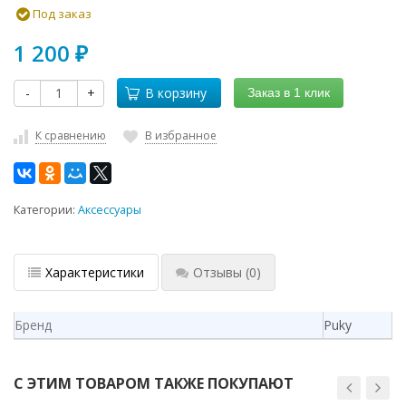
Под заказ
1 200
₽
-
+
В корзину
Заказ в 1 клик
К сравнению
В избранное
Категории:
Аксессуары
Характеристики
Отзывы
(0)
Бренд
Puky
С ЭТИМ ТОВАРОМ ТАКЖЕ ПОКУПАЮТ