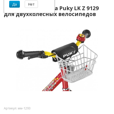
Передняя корзина Puky LK Z 9129
для двухколесных велосипедов
Артикул:
мм-1293