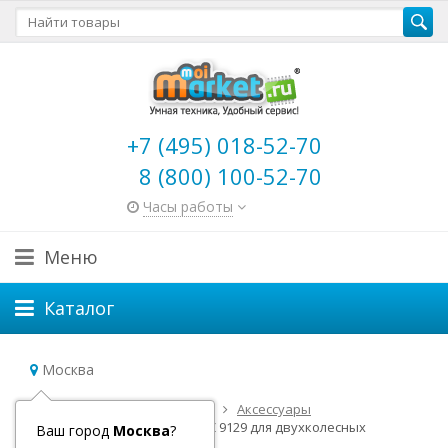
+7 (495) 018-52-70
8 (800) 100-52-70
Часы работы
Меню
Каталог
Москва
Главная
Детский транспорт
Аксессуары
Передняя корзина Puky LK Z 9129 для двухколесных
Ваш город
Москва
?
велосипедов