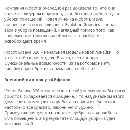
Компания iRobot в очередной раз доказала то, что она
является лидером в производстве бытовых роботов для
уборки помещений. Новая линейка iRobot Braava,
появившаяся после слияния с Evolution Robotics – новая
веха в уборке помещений, наглядный пример того, как
современные технологии облегчают наш быт и
освобождают время.
iRobot Braava 320 – начальная модель новой линейки. Но
хотя это базовая модель Braava, все основные
функциональные возможности, из-за которых на эту
линейку надо обратить внимание, в ней есть!
Внешний вид как у «Айфона»
iRobot Braava 320 можно назвать «Айфоном» мира бытовых
роботов. Складывается ощущение, что над дизайном этого
домашнего помощника поработали парни из Купертино,
настолько все красиво, лаконично и удобно.
Прямоугольная форма позволяет добраться до любого
угла помещения, а в результате площадь уборки будет
максимальной.