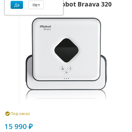
Робот-полотер iRobot Braava 320
Под заказ
15 990
₽