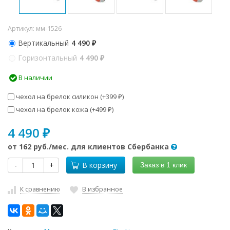
Артикул:
мм-1526
Вертикальный
4 490
₽
Горизонтальный
4 490
₽
В наличии
чехол на брелок силикон (+
399
)
₽
чехол на брелок кожа (+
499
)
₽
4 490
₽
от
162 руб.
/мес. для клиентов Сбербанка
-
+
В корзину
Заказ в 1 клик
К сравнению
В избранное