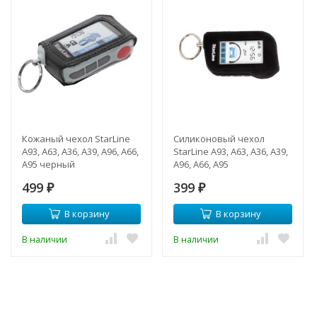
Кожаный чехол StarLine
Силиконовый чехол
A93, A63, A36, A39, A96, A66,
StarLine A93, A63, A36, A39,
A95 черный
A96, A66, A95
499
399
₽
₽
В корзину
В корзину
В наличии
В наличии