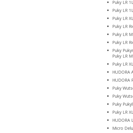
Puky LR 1
Puky LR 1L
Puky LR X
Puky LR Ri
Puky LR M
Puky LR Ri
Puky Puk
Puky LR M 
Puky LR XL
HUDORA A
HUDORA R
Puky Wuts
Puky Wuts
Puky Puky
Puky LR XL
HUDORA La
Micro Del