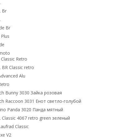
L
 Br
L
de Br
 Plus
de
ymoto
Classic Retro
 BR Classic retro
dvanced Alu
etro
ch Bunny 3030 Зайка розовая
ch Raccoon 3031 Енот светло-голубой
lino Panda 3020 Панда мятный
 Classic 4067 retro grееn зеленый
ufrad Classic
uxe V2