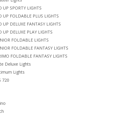
O UP SPORTY LIGHTS
GO UP FOLDABLE PLUS LIGHTS
GO UP DELUXE FANTASY LIGHTS
O UP DELUXE PLAY LIGHTS
UNIOR FOLDABLE LIGHTS
JUNIOR FOLDABLE FANTASY LIGHTS
PRIMO FOLDABLE FANTASY LIGHTS
ite Deluxe Lights
timum Lights
S 720
ino
ch