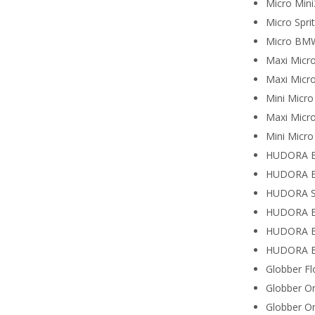
Micro Min
Micro Spr
Micro BM
Maxi Micr
Maxi Micr
Mini Micr
Maxi Micro
Mini Micr
HUDORA Bi
HUDORA B
HUDORA S
HUDORA BI
HUDORA Bi
HUDORA Bi
Globber F
Globber O
Globber O