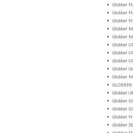
Globber F
Globber F
Globber Pr
Globber N
Globber N
Globber O
Globber O
Globber O
Globber O
Globber N
GLOBBER 
Globber U
Globber G
Globber G
Globber Pr
Globber El
Globber Ma