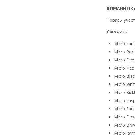
ВИМАНИЕ! С
Товары участ
Самокаты
Micro Spe
Micro Roc
Micro Flex
Micro Flex 
Micro Blac
Micro Whi
Micro Kic
Micro Sus
Micro Spri
Micro Do
Micro BMW
Micro Ra