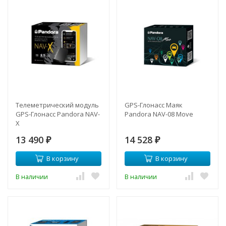
Телеметрический модуль
GPS-Глонасс Маяк
GPS-Глонасс Pandora NAV-
Pandora NAV-08 Move
X
13 490
14 528
₽
₽
В корзину
В корзину
В наличии
В наличии