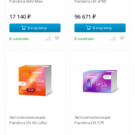
Pandora NAV-Max
Pandora UX-4790
17 140
96 671
₽
₽
В корзину
В корзину
В наличии
В наличии
Автосигнализация
Автосигнализация
Pandora DX 6X LoRa
Pandora DX 57R