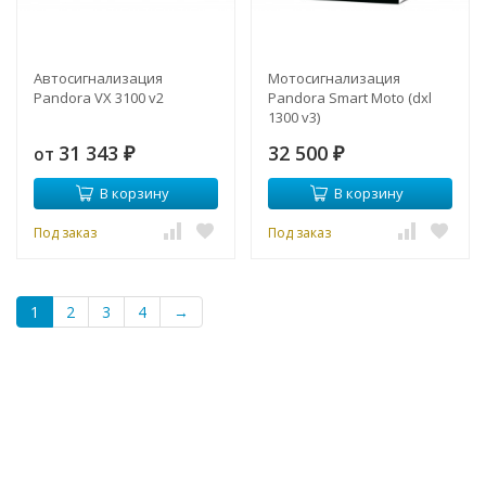
Автосигнализация
Мотосигнализация
Pandora VX 3100 v2
Pandora Smart Moto (dxl
1300 v3)
31 343
32 500
от
₽
₽
В корзину
В корзину
Под заказ
Под заказ
1
2
3
4
→