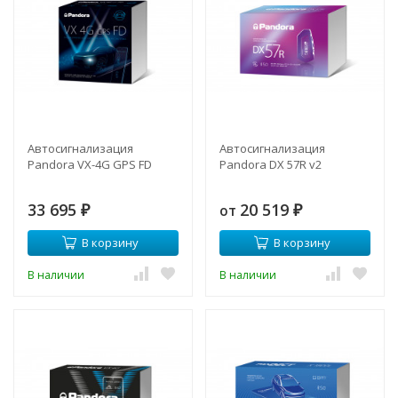
Автосигнализация
Автосигнализация
Pandora VX-4G GPS FD
Pandora DX 57R v2
33 695
20 519
от
₽
₽
В корзину
В корзину
В наличии
В наличии