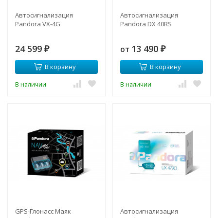
Автосигнализация
Автосигнализация
Pandora VX-4G
Pandora DX 40RS
24 599
13 490
от
₽
₽
В корзину
В корзину
В наличии
В наличии
GPS-Глонасс Маяк
Автосигнализация