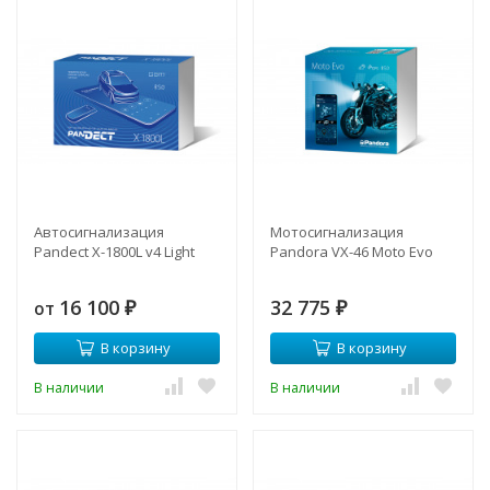
Автосигнализация
Мотосигнализация
Pandect X-1800L v4 Light
Pandora VX-46 Moto Evo
16 100
32 775
от
₽
₽
В корзину
В корзину
В наличии
В наличии