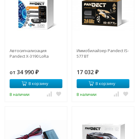
Автосигнализация
Иммобилайзер Pandeсt IS-
Pandect X-3190 LoRa
577 BT
34 990
17 032
от
₽
₽
В корзину
В корзину
В наличии
В наличии