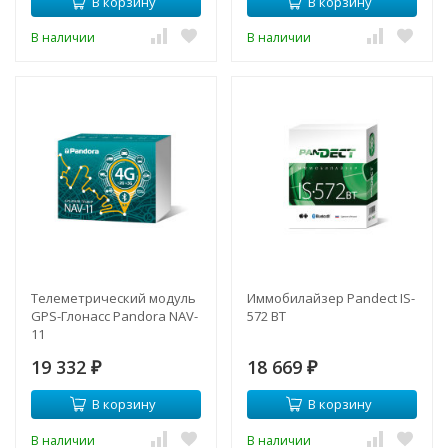
В корзину
В корзину
В наличии
В наличии
Телеметрический модуль
Иммобилайзер Pandeсt IS-
GPS-Глонасс Pandora NAV-
572 BT
11
19 332
18 669
₽
₽
В корзину
В корзину
В наличии
В наличии