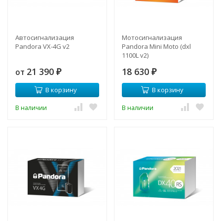
Автосигнализация
Мотосигнализация
Pandora VX-4G v2
Pandora Mini Moto (dxl
1100L v2)
21 390
18 630
от
₽
₽
В корзину
В корзину
В наличии
В наличии