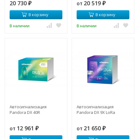
20 730
20 519
от
₽
₽
В корзину
В корзину
В наличии
В наличии
Автосигнализация
Автосигнализация
Pandora DX 40R
Pandora DX 9X LoRa
12 961
21 650
от
от
₽
₽