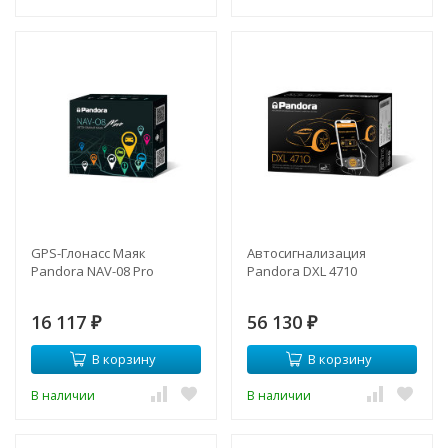
GPS-Глонасс Маяк
Автосигнализация
Pandora NAV-08 Pro
Pandora DXL 4710
16 117
56 130
₽
₽
В корзину
В корзину
В наличии
В наличии