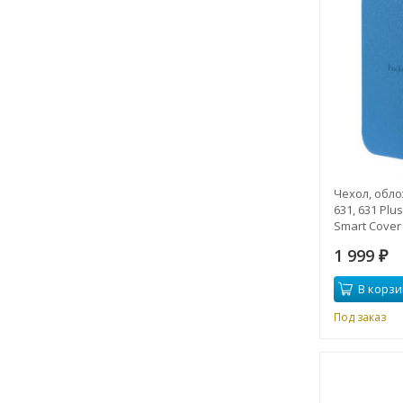
Чехол, обло
631, 631 Plu
Smart Cover
1 999
₽
В корзи
Под заказ