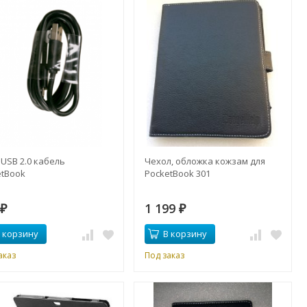
 USB 2.0 кабель
Чехол, обложка кожзам для
etBook
PocketBook 301
9
1 199
₽
₽
 корзину
В корзину
аказ
Под заказ