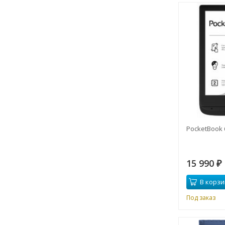
PocketBook 
15 990
₽
В корзи
Под заказ