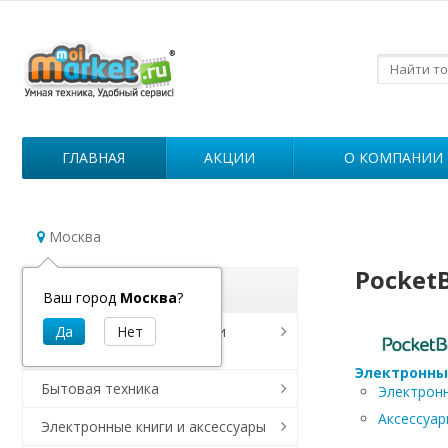
ГЛАВНАЯ
АКЦИИ
О КОМПАНИИ
Москва
Pocket
Каталог
Ваш город
Москва
?
Роботы для уборки дома и
дезинфекции
Электронны
Бытовая техника
Электронн
Аксессуар
Электронные книги и аксессуары