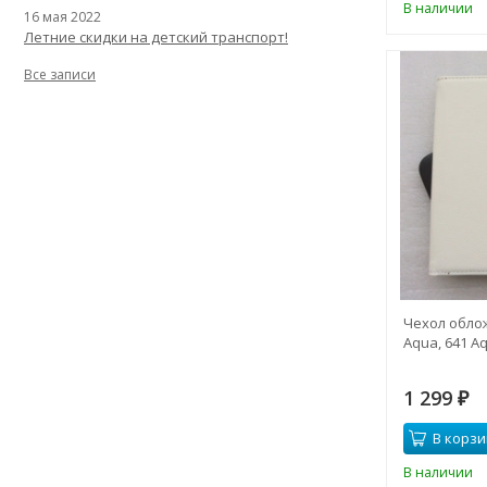
В наличии
16 мая 2022
Летние скидки на детский транспорт!
Все записи
Чехол облож
Aqua, 641 A
1 299
₽
В корзи
В наличии