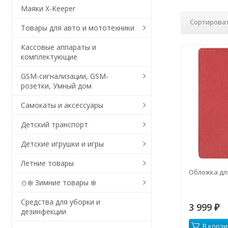
Маяки X-Keeper
Сортироват
Товары для авто и мототехники
Кассовые аппараты и
комплектующие
GSM-сигнализации, GSM-
розетки, Умный дом
Самокаты и аксессуары
Детский транспорт
Детские игрушки и игры
Летние товары
Обложка для
⛄❄️ Зимние товары ❄️
Средства для уборки и
3 999
₽
дезинфекции
В корзи