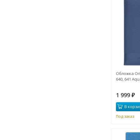
Обложка Ori
640, 641 Aqu
1 999
₽
В корзи
Под заказ